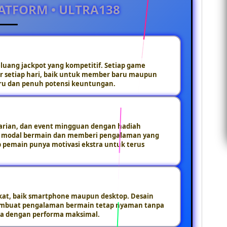
ATFORM • ULTRA138
uang jackpot yang kompetitif. Setiap game
 setiap hari, baik untuk member baru maupun
eru dan penuh potensi keuntungan.
arian, dan event mingguan dengan hadiah
n modal bermain dan memberi pengalaman yang
p pemain punya motivasi ekstra untuk terus
gkat, baik smartphone maupun desktop. Desain
membuat pengalaman bermain tetap nyaman tanpa
ja dengan performa maksimal.