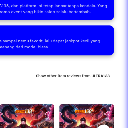
A138, dan platform ini tetap lancar tanpa kendala. Yang
omo event yang bikin saldo selalu bertambah.
sampai nemu favorit, lalu dapat jackpot kecil yang
menang dari modal biasa.
Show other item reviews from ULTRA138