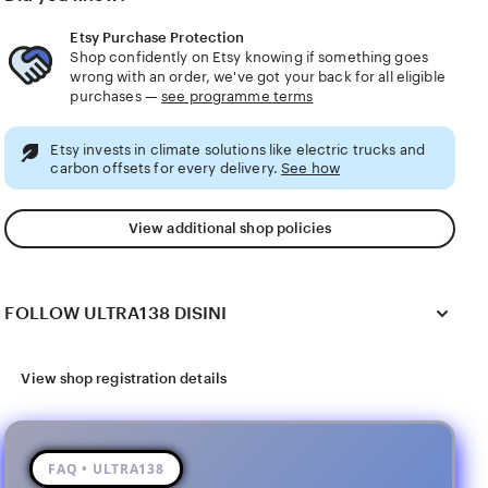
Etsy Purchase Protection
Shop confidently on Etsy knowing if something goes
wrong with an order, we've got your back for all eligible
purchases —
see programme terms
Etsy invests in climate solutions like electric trucks and
(10)
Value (9)
Comfort (8)
Ease of use (2)
Condition (1)
carbon offsets for every delivery.
See how
View additional shop policies
FOLLOW ULTRA138 DISINI
View shop registration details
FAQ • ULTRA138