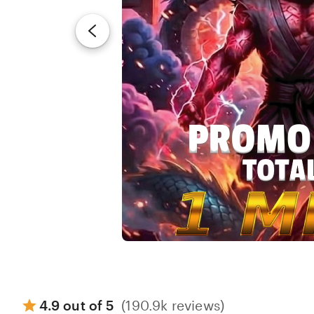
4.9 out of 5
(190.9k reviews)