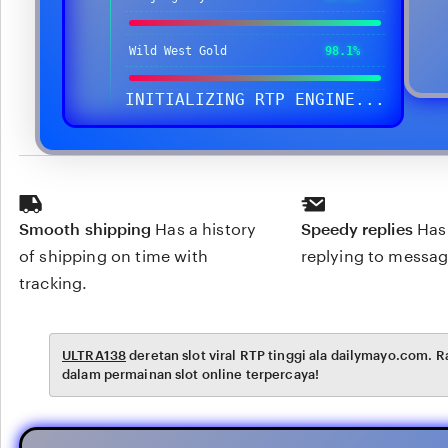
Wild West Gold
98.1
%
INITIALIZING RTP ENGINE...
Smooth shipping
Has a history
Speedy replies
Has 
of shipping on time with
replying to messag
tracking.
ULTRA138
deretan slot viral RTP tinggi ala dailymayo.com. 
dalam permainan slot online terpercaya!