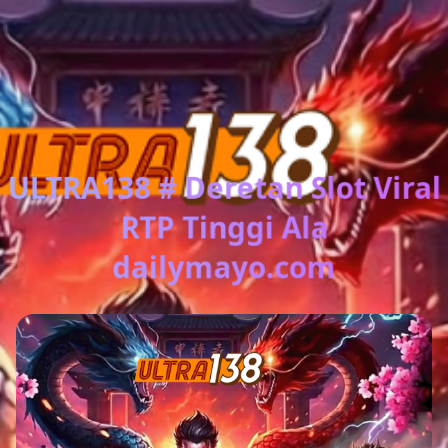
ULTRA138 # Deretan Slot Viral
RTP Tinggi Ala
dailymayo.com