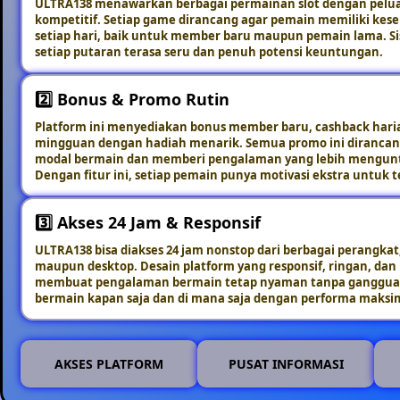
ULTRA138 menawarkan berbagai permainan slot dengan pelua
kompetitif. Setiap game dirancang agar pemain memiliki ke
setiap hari, baik untuk member baru maupun pemain lama. S
setiap putaran terasa seru dan penuh potensi keuntungan.
2️⃣ Bonus & Promo Rutin
Platform ini menyediakan bonus member baru, cashback hari
mingguan dengan hadiah menarik. Semua promo ini diranca
modal bermain dan memberi pengalaman yang lebih mengun
Dengan fitur ini, setiap pemain punya motivasi ekstra untuk 
3️⃣ Akses 24 Jam & Responsif
ULTRA138 bisa diakses 24 jam nonstop dari berbagai perangka
maupun desktop. Desain platform yang responsif, ringan, d
membuat pengalaman bermain tetap nyaman tanpa gangguan
bermain kapan saja dan di mana saja dengan performa maksi
AKSES PLATFORM
PUSAT INFORMASI