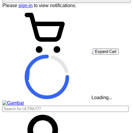
Please
sign-in
to view notifications.
Expand Cart
Loading...