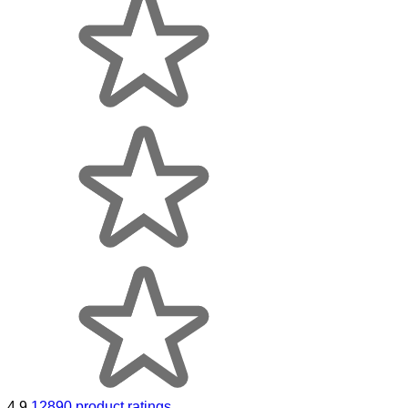
4.9
12890 product ratings