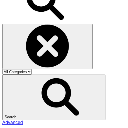
Search
Advanced