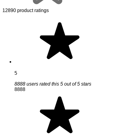
12890 product ratings
5
8888 users rated this 5 out of 5 stars
8888