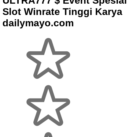
ULTRA777 $ Event Spesial
Slot Winrate Tinggi Karya
dailymayo.com