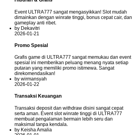
Event ULTRA777 sangat mengasyikkan! Slot mudah
dimainkan dengan winrate tinggi, bonus cepat cair, dan
gameplay anti ribet.
by Dekavitri
2026-01-21
Promo Spesial
Grafis game di ULTRA777 sangat memukau dan event
spesial ini memberikan peluang menang nyata setiap
putaran yang memiliki promo istimewa. Sangat
direkomendasikan!
by wirmansyah
2026-01-22
Transaksi Keuangan
Transaksi deposit dan withdraw disini sangat cepat
serta aman. Event slot winrate tinggi di ULTRA777
membuat pengalaman bermain lebih seru dan
maksimal tanpa kendala.
by Keisha Amalia