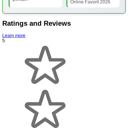
Online Favorit 2026
Ratings and Reviews
Learn more
5