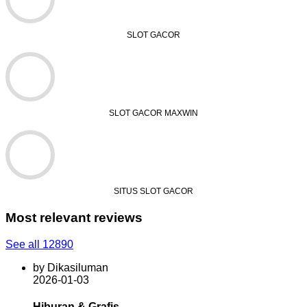
SLOT GACOR
SLOT GACOR MAXWIN
SITUS SLOT GACOR
Most relevant reviews
See all 12890
by Dikasiluman
2026-01-03
Hiburan & Grafis