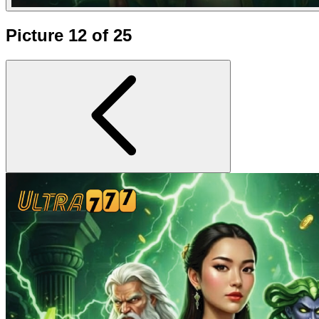
Picture 12 of 25