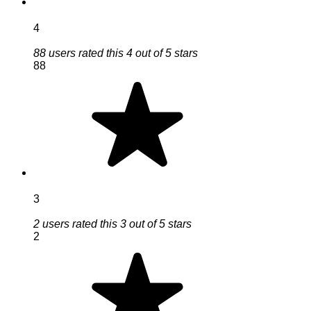
4
88 users rated this 4 out of 5 stars
88
3
2 users rated this 3 out of 5 stars
2