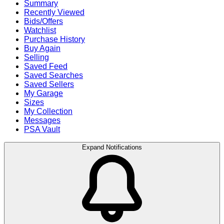
Summary
Recently Viewed
Bids/Offers
Watchlist
Purchase History
Buy Again
Selling
Saved Feed
Saved Searches
Saved Sellers
My Garage
Sizes
My Collection
Messages
PSA Vault
Expand Notifications