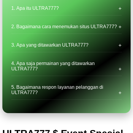
1. Apa itu ULTRA777?
2. Bagaimana cara menemukan situs ULTRA777?
3. Apa yang ditawarkan ULTRA777?
4. Apa saja permainan yang ditawarkan
ULTRA777?
5. Bagaimana respon layanan pelanggan di
ULTRA777?