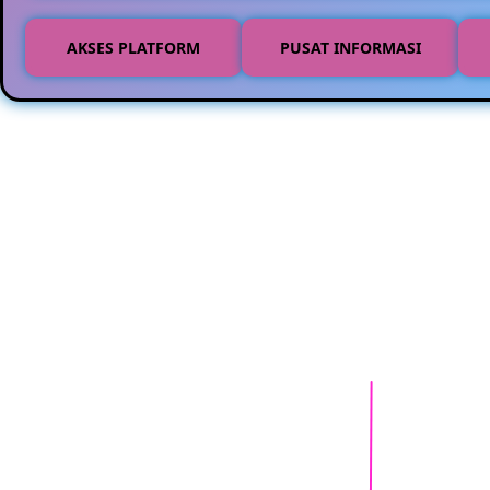
AKSES PLATFORM
PUSAT INFORMASI