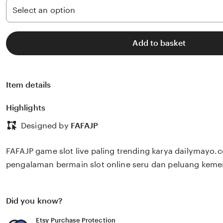
Add to basket
Item details
Highlights
Designed by
FAFAJP
FAFAJP game slot live paling trending karya dailymayo
pengalaman bermain slot online seru dan peluang kem
Did you know?
Etsy Purchase Protection