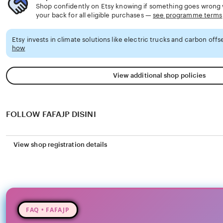
Shop confidently on Etsy knowing if something goes wrong w
your back for all eligible purchases —
see programme terms
Etsy invests in climate solutions like electric trucks and carbon offs
how
View additional shop policies
FOLLOW FAFAJP DISINI
View shop registration details
FAQ • FAFAJP