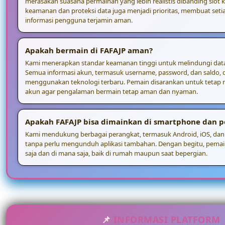
merasakan suasana permainan yang lebih realistis dibanding slot 
keamanan dan proteksi data juga menjadi prioritas, membuat setia
informasi pengguna terjamin aman.
Apakah bermain di FAFAJP aman?
Kami menerapkan standar keamanan tinggi untuk melindungi data
Semua informasi akun, termasuk username, password, dan saldo, d
menggunakan teknologi terbaru. Pemain disarankan untuk tetap 
akun agar pengalaman bermain tetap aman dan nyaman.
Apakah FAFAJP bisa dimainkan di smartphone dan p
Kami mendukung berbagai perangkat, termasuk Android, iOS, dan
tanpa perlu mengunduh aplikasi tambahan. Dengan begitu, pema
saja dan di mana saja, baik di rumah maupun saat bepergian.
📌
INFORMASI PLATFORM