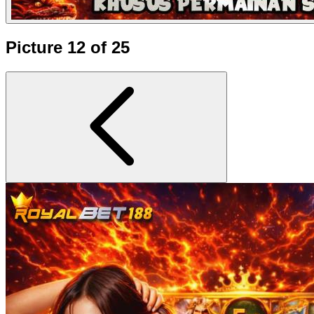
Picture 12 of 25