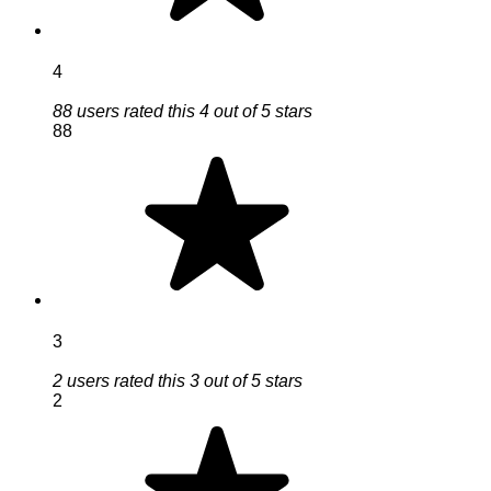
4
88 users rated this 4 out of 5 stars
88
3
2 users rated this 3 out of 5 stars
2