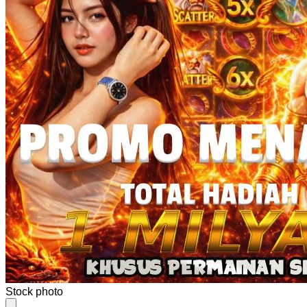
Stock photo