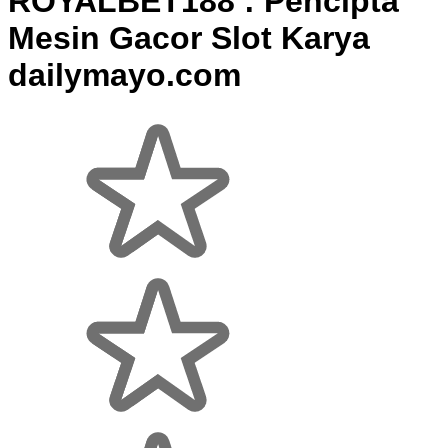
ROYALBET188 : Pencipta
Mesin Gacor Slot Karya
dailymayo.com