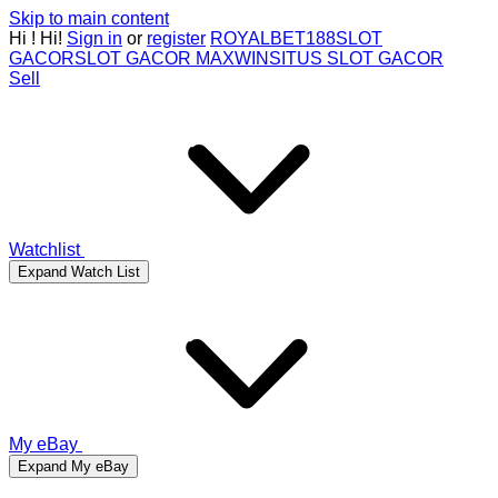
Skip to main content
Hi
!
Hi!
Sign in
or
register
ROYALBET188
SLOT
GACOR
SLOT GACOR MAXWIN
SITUS SLOT GACOR
Sell
Watchlist
Expand Watch List
My eBay
Expand My eBay