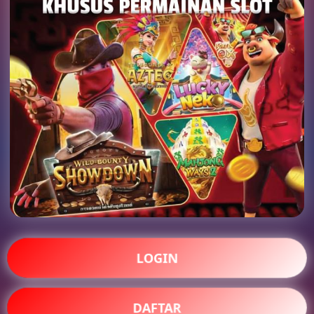
LOGIN
DAFTAR